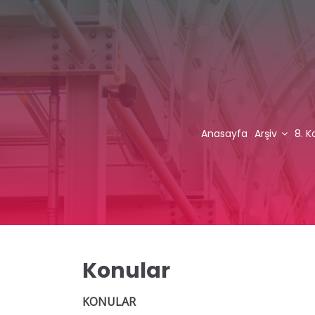
Anasayfa
Arşiv
8. K
Konular
KONULAR