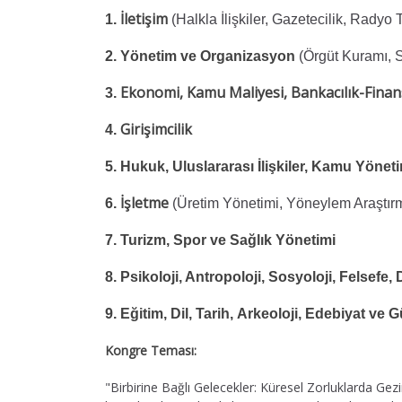
İletişim
1.
(Halkla İlişkiler, Gazetecilik, Radyo
2. Yönetim ve Organizasyon
(Örgüt Kuramı, 
Ekonomi, Kamu Maliyesi, Bankacılık-Finan
3.
Girişimcilik
4.
5. Hukuk, Uluslararası İlişkiler, Kamu Yöneti
İşletme
6.
(Üretim Yönetimi, Yöneylem Araştır
7. Turizm, Spor ve Sağlık Yönetimi
8. Psikoloji, Antropoloji, Sosyoloji, Felsefe, D
9. Eğitim, Dil, Tarih, Arkeoloji, Edebiyat ve 
Kongre Teması:
"Birbirine Bağlı Gelecekler: Küresel Zorluklarda Gez