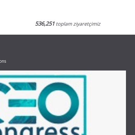
536,251
toplam ziyaretçimiz
ions