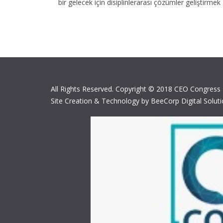
bir gelecek için disiplinlerarası çözümler geliştirmek
All Rights Reserved. Copyright © 2018 CEO Congress
Site Creation & Technology by BeeCorp Digital Solut