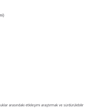
mi)
klar arasındaki etkileşimi araştırmak ve sürdürülebilir