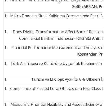
Financial Performance Analysis of Mayapada Hospital 
Soffin ARFIAN, Pr
Mikro Finansin Kirsal Kalkinma Çerçevesinde Enerji Y
Does Digital Transformation Affect Banks’ Resilienc
Commercial Bank in Indonesia -
Idrianita Anis, E
Financial Performance Measurement and Analysis of P
Kosnandar, Pro
Türk Aile Yapısı ve Kültürüne Uygunluk Bakımından Bir 
Turizm ve Ekolojik Ayak İzi G-8 Ülkeleri İçi
Compliance of Elected Local Officials of a First Class 
Measuring Financial Flexibility and Asset Efficiency 