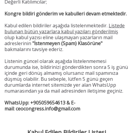
Değerli Katılımcılar;
Kongre bildiri gönderim ve kabulleri devam etmektedir.
Kabul edilen bildiriler aşağıda listelenmektedir.
Listede
bulunan bütün yazarlara kabul yazıları gönderilmiş
olup kabul yazısı eline ulaşmayan yazarların mail
adreslerinin
"İstenmeyen (Spam) Klasörüne"
bakmalarını tavsiye ederiz.
Listenin güncel olarak aşağıda listelenmemesi
durumunda ise, bildirinizi gönderdikten sonra 5 iş günü
içinde geri dönüş almamış olursanız mail spamınıza
düşmüş olabilir. Bu sebeple, lütfen 5 günü geçen
durumlarda internet sitemizde yer alan WhatsUpp
numarasından ya da mail adresinden iletişime geçiniz.
WhatsUpp: +905059654613 & E-
mail: ceocongress.info@gmail.com
Kabul Edilen Bildiriler Listesi