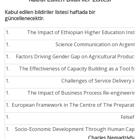
Kabul edilen bildiriler listesi haftada bir
güncellenecektir.
The Impact of Ethiopian Higher Education Inst
Science Communication on Argentine
Factors Driving Gender Gap on Agricultural Producti
The Effectiveness of Capacity Building as a Tool for
Challenges of Service Delivery in
The Impact of Business Process Re-engineering
European Framework in The Centre of The Preparation
Felsefe
Socio-Economic Development Through Human Capital
Charles Nemadzivhana