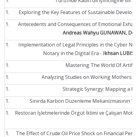
Turizmde Kadın Girişimciliğine Bir B
Exploring the Key Features of Sustainable Develop
Antecedents and Consequences of Emotional Exhaus
Andreas Wahyu GUNAWAN, Deas
Implementation of Legal Principles in the Cyber No
Notary in the Digital Era -
Ikhsan LUBIS,
Mastering The World Of Artifici
Analyzing Studies on Working Mothers: A
Strategic Synergy: Mapping a Pa
Sınırda Karbon Düzenleme Mekanizmasının Türkiy
Restoran İşletmelerinde Örgüt İklimi ve Çalışan Motiva
The Effect of Crude Oil Price Shock on Financial Pe