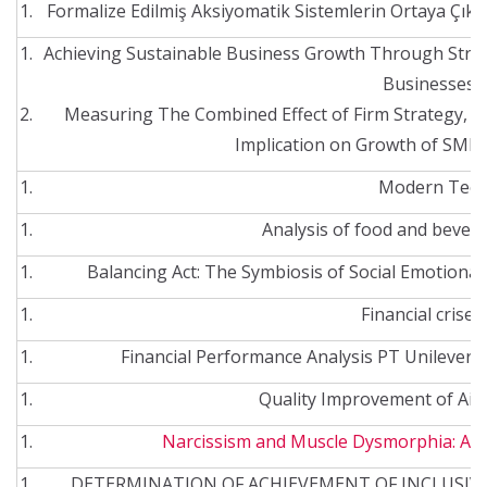
Formalize Edilmiş Aksiyomatik Sistemlerin Ortaya Çıkı
Achieving Sustainable Business Growth Through Strate
Businesses 
Measuring The Combined Effect of Firm Strategy, Or
Implication on Growth of SME
Modern Teori
Analysis of food and bever
Balancing Act: The Symbiosis of Social Emotional
Financial crise
Financial Performance Analysis PT Unilever 
Quality Improvement of Air
Narcissism and Muscle Dysmorphia: A Re
DETERMINATION OF ACHIEVEMENT OF INCLUSIVE 