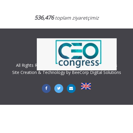
536,476
toplam ziyaretçimiz
All Rights Reserved. Copyright © 2018 CEO Congress
Site Creation & Technology by BeeCorp Digital Solutions